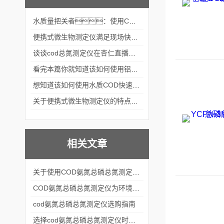
水质量把关者：使用COD氨氮快速测定仪确保安全标准
便携式微生物测定仪满足现场快速检测的需求
谈谈cod总氮测定仪在杏仁直播官网中的应用案例
看完本篇你就知道该如何使用铝合金电动隔膜泵了
想知道该如何使用水质COD快速测定仪就不要错过本篇
关于便携式微生物测定仪的特点分享
相关文章
关于使用COD氨氮总磷总氮测定仪的详细方法分享
COD氨氮总磷总氮测定仪为环境监测和水质管理提供重要的数据支持
cod氨氮总磷总氮测定仪选购指南
选择cod氨氮总磷总氮测定仪时，有哪些参数？怎么选择？