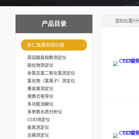
您的位置
产品目录
杏仁直播官网仪器
高锰酸盐指数测定仪
硫化物测定仪
余氯总氯二氧化氯测定仪
氯化物（氯离子）测定仪
重金属测定仪
便携式电导仪
多功能消解仪
多参数水质分析仪
COD测定仪
氨氮测定仪
总磷测定仪