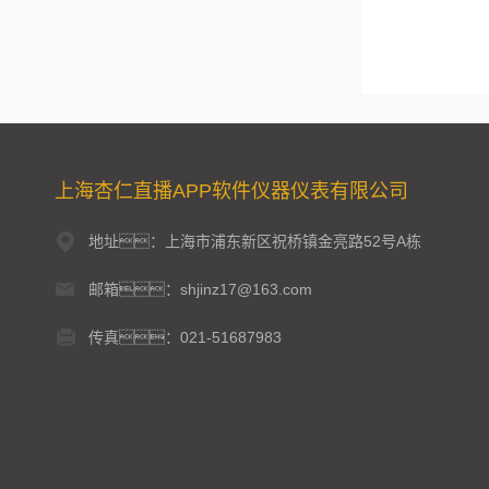
上海杏仁直播APP软件仪器仪表有限公司
地址：上海市浦东新区祝桥镇金亮路52号A栋
邮箱：shjinz17@163.com
传真：021-51687983