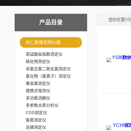
您的位置
产品目录
杏仁直播官网仪器
高锰酸盐指数测定仪
硫化物测定仪
余氯总氯二氧化氯测定仪
氯化物（氯离子）测定仪
重金属测定仪
便携式电导仪
多功能消解仪
多参数水质分析仪
COD测定仪
氨氮测定仪
总磷测定仪