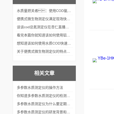
水质量把关者：使用COD氨氮快速测定仪确保安全标准
便携式微生物测定仪满足现场快速检测的需求
谈谈cod总氮测定仪在杏仁直播官网中的应用案例
看完本篇你就知道该如何使用铝合金电动隔膜泵了
想知道该如何使用水质COD快速测定仪就不要错过本篇
关于便携式微生物测定仪的特点分享
相关文章
多参数水质测定仪的操作方法
你知道多参数水质测定仪的检测目标有哪些吗？
多参数水质测定仪为什么要定期维护？
多参数水质测定仪的研发背景和影响因素